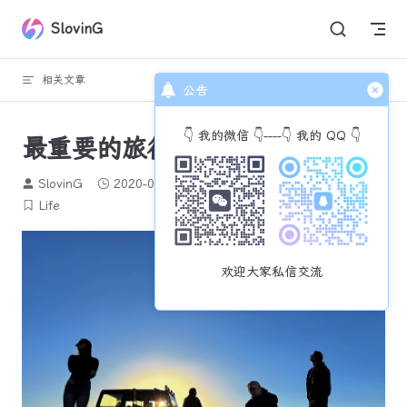
Skip to content
SlovinG
相关文章
回到顶部
公告
👇 我的微信 👇----👇 我的 QQ 👇
最重要的旅行
SlovinG
2020-08-26
751 个字
3 分钟
Life
欢迎大家私信交流