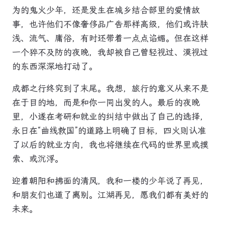
为的鬼火少年，还是发生在城乡结合部里的爱情故
事，也许他们不像奢侈品广告那样高级，他们或许肤
浅、流气、庸俗，有时还带着一点点谄媚。但在这样
一个猝不及防的夜晚，我却被自己曾轻视过、漠视过
的东西深深地打动了。
成都之行终究到了末尾。我想，旅行的意义从来不是
在于目的地，而是和你一同出发的人。最后的夜晚
里，小遂在考研和就业的纠结中做出了自己的选择，
永日在“曲线救国”的道路上明确了目标，四火则认准
了以后的就业方向，我也将继续在代码的世界里或摸
索、或沉浮。
迎着朝阳和拂面的清风，我和一楼的少年说了再见，
和朋友们也道了离别。江湖再见，愿我们都有美好的
未来。