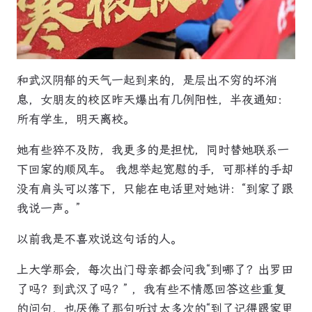
和武汉阴郁的天气一起到来的，是层出不穷的坏消
息，女朋友的校区昨天爆出有几例阳性，半夜通知：
所有学生，明天离校。
她有些猝不及防，我更多的是担忧，同时替她联系一
下回家的顺风车。 我想举起宽慰的手，可那样的手却
没有肩头可以落下，只能在电话里对她讲：“到家了跟
我说一声。”
以前我是不喜欢说这句话的人。
上大学那会，每次出门母亲都会问我“到哪了？出罗田
了吗？到武汉了吗？” ，我有些不情愿回答这些重复
的问句，也厌倦了那句听过太多次的“到了记得跟家里