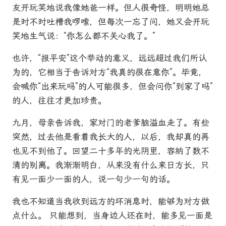
友开玩笑地说我像她爸一样。但人很奇怪，明明她总
是时不时吐槽我啰嗦，但每次一忘了问，她又会开玩
笑地生气说：“你怎么都不关心我了。”
也许，“报平安”这个举动的意义，远远超过我们所认
为的，它相当于告诉对方“我真的很在意你”。毕竟，
会喊你“出来玩吗”的人可能很多，但会问你“到家了吗”
的人，往往才更加珍贵。
九月，母亲告诉我，家对门的老爹脑溢血走了。有些
突然，过去他是看着我长大的人，以后，我却真的再
也见不到他了。回望二十多年的光阴里，容纳了数不
清的别离。我渐渐明白，从来没有什么来日方长，只
有见一面少一面的人，说一句少一句的话。
我也不知道当我收到远方的坏消息时，能够为对方做
点什么。 只能想到，当身边人还在时，能多见一面是