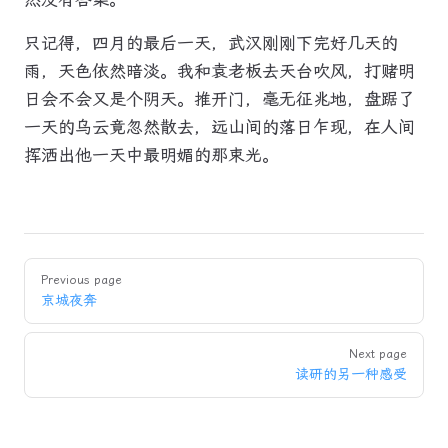
只记得，四月的最后一天，武汉刚刚下完好几天的
雨，天色依然暗淡。我和袁老板去天台吹风，打赌明
日会不会又是个阴天。推开门，毫无征兆地，盘踞了
一天的乌云竟忽然散去，远山间的落日乍现，在人间
挥洒出他一天中最明媚的那束光。
Pager
Previous page
京城夜奔
Next page
读研的另一种感受