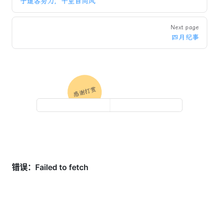
于道各努力，千里自同风
Next page
四月纪事
感谢打赏