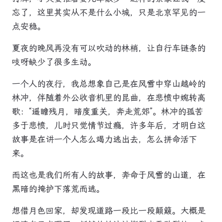
忘了，这里其实从不是什么小城，只是北京罕见的一
点安稳。
夏夜的晚风再没有可以吹动的林梢，让自行车链条的
吱呀缺少了很多生动。
一个人的夜行，我总想象自己是在风雪中穿山越岭的
林冲，伴随着外公收音机里的昆曲，在悲愤中婉转高
歌：“遥瞻残月，暗度重关，奔走荒郊”。林冲的孤苦
多于悲愤，儿时只觉情节过瘾，许多年后，才明白这
故事是在讲一个人怎么竭力逃出去，怎么拼命活下
来。
而这也是我们所有人的故事，奔命于风雪的山道，在
黑暗的掩护下落荒而逃。
想借月色回家，却发现道路一段比一段颠簸。大概是