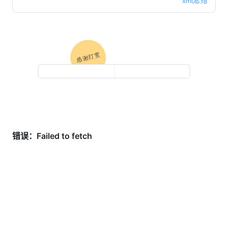
xml总结
感谢打赏