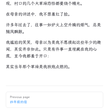
现，村口的几个大草垛恐怕都要烧个精光。
在母亲的讲述中，我不禁羞红了脸。
许多年过去了，往事一如炉火上空升腾的烟气，总是
随风飘散。
我尴尬的笑笑，母亲以为是我不愿提起这些年少的趣
闻，其实并非如此。只是有件事一直埋藏在我的心
底，至今我都羞于开口：
其实当年那个草垛是我放炮点燃的。
Pager
Previous page
四年前的信