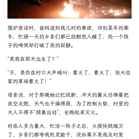
围炉夜话时，爸妈谈到我儿时的事迹，讲到某年的寒
冬，忙碌一天的乡亲们都已经酣然入睡了，而一个孩
子的啼哭却打破了夜的寂静。
“是我在那天出生了？”
“不，是你在村口大声喊叫：着火了，着火了，张大伯
家的草垛着火了！”
母亲说，对于那晚她记忆犹新，冲天的篝火仿佛要把
夜空点燃，天气也干燥得很，为了控制火势，村里的
大人不得不“倾巢出动”，全跑起来灭火。
好在人多力量大，忙活一阵子之后，火很快就熄灭
了，乡亲们都夸我机灵能干，说如果不是我及时发