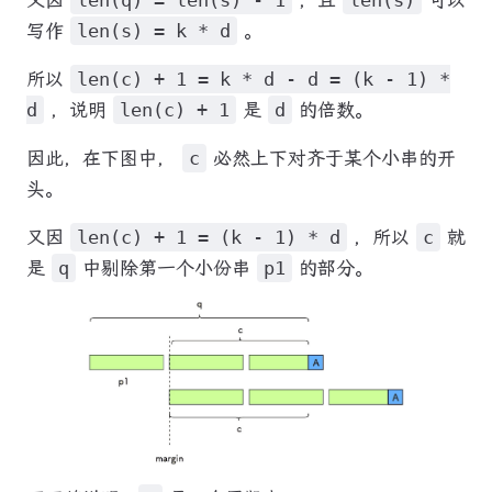
写作
len(s) = k * d
。
所以
len(c) + 1 = k * d - d = (k - 1) *
d
，说明
len(c) + 1
是
d
的倍数。
因此，在下图中，
c
必然上下对齐于某个小串的开
头。
又因
len(c) + 1 = (k - 1) * d
，所以
c
就
是
q
中剔除第一个小份串
p1
的部分。