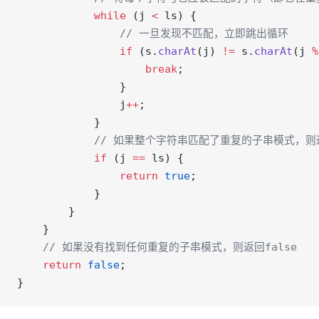
            while
 (j 
<
 ls) {
                // 一旦发现不匹配，立即跳出循环
                if
 (s.
charAt
(j) 
!=
 s.
charAt
(j 
%
                    break
;
                }
                j
++
;
            }
            // 如果整个字符串匹配了重复的子串模式，则
            if
 (j 
==
 ls) {
                return
 true
;
            }
        }
    }
    // 如果没有找到任何重复的子串模式，则返回false
    return
 false
;
}