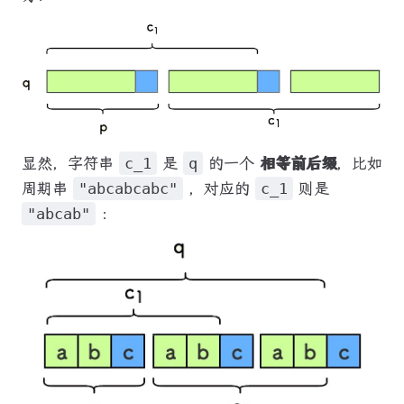
显然，字符串
c_1
是
q
的一个
相等前后缀
，比如
周期串
"abcabcabc"
，对应的
c_1
则是
"abcab"
：