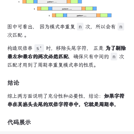
图中可看出， 因为模式串重复
n
次，所以会有
n
次匹配 。
构造双倍串
s'
时，移除头尾字符， 正是
为了剔除
最左和最右的两次必然匹配
，确保只有中间的
n
次
匹配才用到了周期串重复模式串的性质。
结论
综上两方面说明了充分性和必要性，结论：
如果字符
串在其掐头去尾的双倍字符串中，它就是周期串
。
代码展示