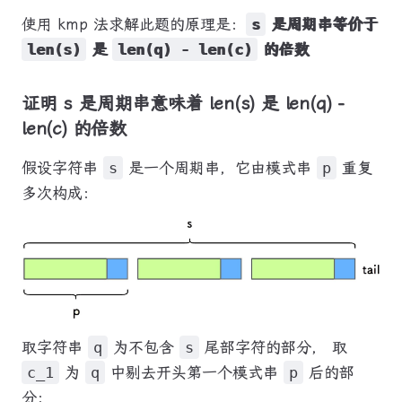
使用 kmp 法求解此题的原理是：
s
是周期串等价于
len(s)
是
len(q) - len(c)
的倍数
证明 s 是周期串意味着 len(s) 是 len(q) -
len(c) 的倍数
假设字符串
s
是一个周期串，它由模式串
p
重复
多次构成：
取字符串
q
为不包含
s
尾部字符的部分， 取
c_1
为
q
中剔去开头第一个模式串
p
后的部
分：