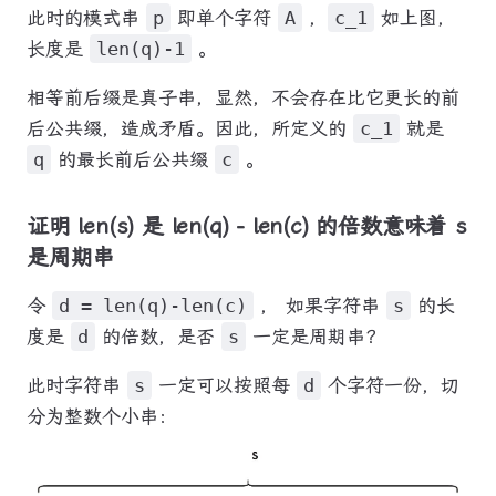
此时的模式串
p
即单个字符
A
，
c_1
如上图，
长度是
len(q)-1
。
相等前后缀是真子串，显然，不会存在比它更长的前
后公共缀，造成矛盾。因此，所定义的
c_1
就是
q
的最长前后公共缀
c
。
证明 len(s) 是 len(q) - len(c) 的倍数意味着 s
是周期串
令
d = len(q)-len(c)
， 如果字符串
s
的长
度是
d
的倍数，是否
s
一定是周期串？
此时字符串
s
一定可以按照每
d
个字符一份，切
分为整数个小串：