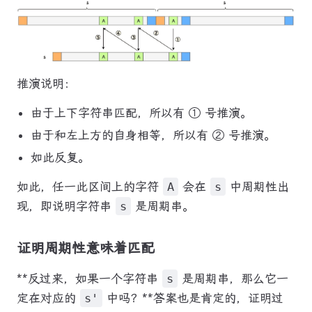
推演说明：
由于上下字符串匹配，所以有 ① 号推演。
由于和左上方的自身相等，所以有 ② 号推演。
如此反复。
如此，任一此区间上的字符
A
会在
s
中周期性出
现，即说明字符串
s
是周期串。
证明周期性意味着匹配
**反过来，如果一个字符串
s
是周期串，那么它一
定在对应的
s'
中吗？**答案也是肯定的，证明过