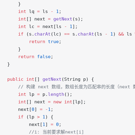
    }
    int
 lq 
=
 ls 
-
 1
;
    int
[] next 
=
 getNext
(s);
    int
 lc 
=
 next[ls 
-
 1
];
    if
 (s.
charAt
(lc) 
==
 s.
charAt
(ls 
-
 1
) 
&&
 ls 
        return
 true
;
    }
    return
 false
;
}
public
 int
[] 
getNext
(String p) {
    // 构建 next 数组，数组长度为匹配串的长度（nex
    int
 lp 
=
 p.
length
();
    int
[] next 
=
 new
 int
[lp];
    next[
0
] 
=
 -
1
;
    if
 (lp 
>
 1
) {
        next[
1
] 
=
 0
;
        //i: 当前要求解next[i]