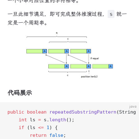
一个小串对应位置的字符相等。
一旦此细节满足，即可完成整体推演过程，
s
就一
定是一个周期串。
代码展示
java
public
 boolean
 repeatedSubstringPattern
(String 
    int
 ls 
=
 s.
length
();
    if
 (ls 
<=
 1
) {
        return
 false
;