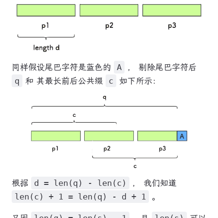
同样假设尾巴字符是蓝色的
A
， 剔除尾巴字符后
q
和 其最长前后公共缀
c
如下所示：
根据
d = len(q) - len(c)
， 我们知道
len(c) + 1 = len(q) - d + 1
。
又因
len(q) = len(s) - 1
，且
len(s)
可以