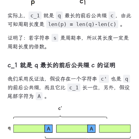
实际上，
c_1
就是
q
最长的前后公共缀
c
，由此
可知周期长度是
len(p) = len(q)-len(c)
。
证明了：若字符串
s
是周期串，所以其长度一定是
周期长度的倍数。
c_1 就是 q 最长的前后公共缀 c 的证明
我们采用反证法，假设存在一个字符串
c'
也是
q
的前后公共缀，而且它比
c_1
长一位，另外，假设
尾部字符为
A
。