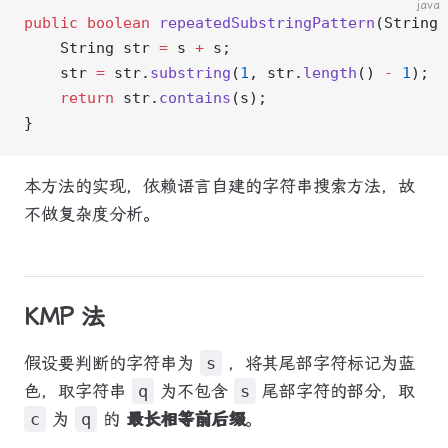
java
public
 boolean
 repeatedSubstringPattern
(String 
    String str 
=
 s 
+
 s;
    str 
=
 str.
substring
(
1
, str.
length
() 
-
 1
);
    return
 str.
contains
(s);
}
本方法的实现，依赖语言自建的字符串搜索方法，故
不做复杂度分析。
KMP 法
假设要判断的字符串为
s
，将其尾部字符标记为蓝
色，取字符串
q
为不包含
s
尾部字符的部分，取
c
为
q
的
最长相等前后缀
。