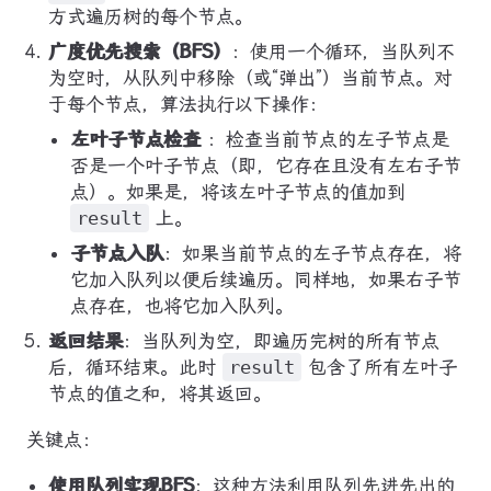
方式遍历树的每个节点。
广度优先搜索（BFS）
：使用一个循环，当队列不
为空时，从队列中移除（或“弹出”）当前节点。对
于每个节点，算法执行以下操作：
左叶子节点检查
：检查当前节点的左子节点是
否是一个叶子节点（即，它存在且没有左右子节
点）。如果是，将该左叶子节点的值加到
result
上。
子节点入队
：如果当前节点的左子节点存在，将
它加入队列以便后续遍历。同样地，如果右子节
点存在，也将它加入队列。
返回结果
：当队列为空，即遍历完树的所有节点
后，循环结束。此时
result
包含了所有左叶子
节点的值之和，将其返回。
关键点：
使用队列实现BFS
：这种方法利用队列先进先出的