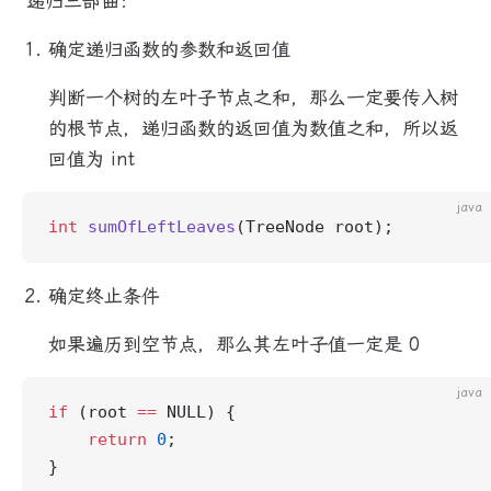
递归三部曲：
确定递归函数的参数和返回值
判断一个树的左叶子节点之和，那么一定要传入树
的根节点，递归函数的返回值为数值之和，所以返
回值为 int
java
int
 sumOfLeftLeaves
(TreeNode root);
确定终止条件
如果遍历到空节点，那么其左叶子值一定是 0
java
if
 (root 
==
 NULL) {
    return
 0
;
}