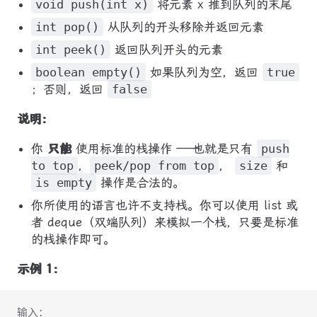
void push(int x)
将元素 x 推到队列的末尾
int pop()
从队列的开头移除并返回元素
int peek()
返回队列开头的元素
boolean empty()
如果队列为空，返回
true
；否则，返回
false
说明：
你
只能
使用标准的栈操作 —— 也就是只有
push
to top
，
peek/pop from top
，
size
和
is empty
操作是合法的。
你所使用的语言也许不支持栈。你可以使用 list 或
者 deque（双端队列）来模拟一个栈，只要是标准
的栈操作即可。
示例 1：
输入：