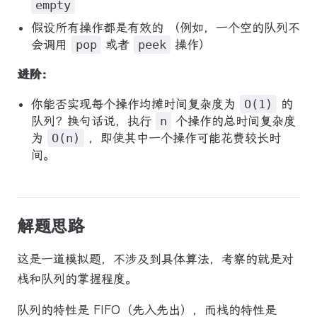
empty
假设所有操作都是有效的 （例如，一个空的队列不
会调用
pop
或者
peek
操作）
进阶：
你能否实现每个操作均摊时间复杂度为
O(1)
的
队列？换句话说，执行
n
个操作的总时间复杂度
为
O(n)
，即使其中一个操作可能花费较长时
间。
解题思路
这是一道模拟题，不涉及到具体算法，考察的就是对
栈和队列的掌握程度。
队列的特性是 FIFO（先入先出），而栈的特性是