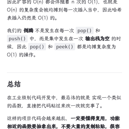
因此扩容的 O(n) 都会伴随着 n 次的 O(1)，也就是
O(n) 的复杂度会被均摊到每一次插入当中，因此哈希
表插入仍然是 O(1) 的。
我们的
倒腾
不是发生在每一次
pop()
和
push()
中，而是集中发生在一次
输出栈为空
的时
候，因此
pop()
和
peek()
都是均摊复杂度为
O(1) 的操作。
总结
在工业级别代码开发中，最忌讳的就是 实现一个类似
的函数，直接把代码粘过来改一改就完事了。
这样的项目代码会越来越乱，
一定要懂得复用，功能
相近的函数要抽象出来，不要大量的复制粘贴，很容