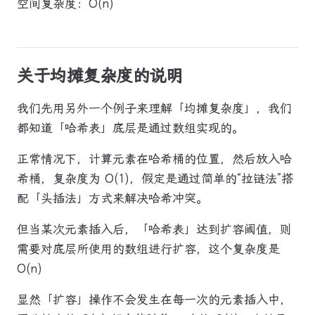
空间复杂度：O(n)
关于均摊复杂度的说明
我们先用另外一个例子来理解「均摊复杂度」，我们
都知道「哈希表」底层是通过数组实现的。
正常情况下，计算元素在哈希桶的位置，然后放入哈
希桶，复杂度为 O(1)，假定是通过简单的“拉链法”搭
配「头插法」方式来解决哈希冲突。
但当某次元素插入后，「哈希表」达到扩容阈值，则
需要对底层所使用的数组进行扩容，这个复杂度是
O(n)
显然「扩容」操作不会发生在每一次的元素插入中，