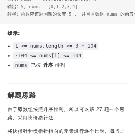
输出：5, nums = [0,1,2,3,4]
解释：函数应该返回新的长度 5 ， 并且原数组 nums 的前五
提示：
1 <= nums.length <= 3 * 104
-104 <= nums[i] <= 104
nums
已按
升序
排列
解题思路
由于原数组按照升序排列，所以可以跟 27 题一个思
路，采用快慢指针法。
将快指针和慢指针指向的元素进行逐个比对，每当二