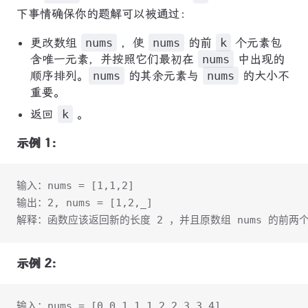
下事情确保你的题解可以被通过：
更改数组
nums
，使
nums
的前
k
个元素包
含唯一元素，并按照它们最初在
nums
中出现的
顺序排列。
nums
的其余元素与
nums
的大小不
重要。
返回
k
。
示例 1：
输入：nums = [1,1,2]
输出：2, nums = [1,2,_]
解释：函数应该返回新的长度 2 ，并且原数组 nums 的前两
示例 2：
输入：nums = [0,0,1,1,1,2,2,3,3,4]