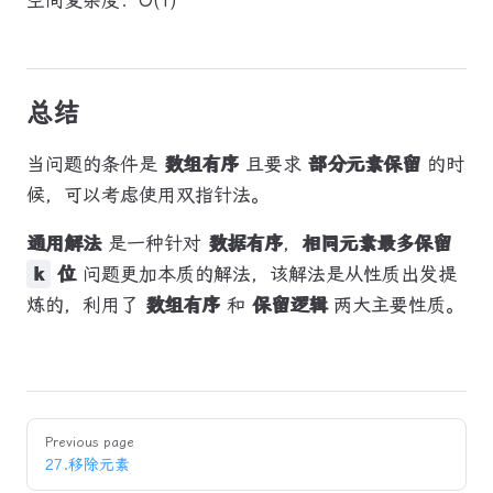
空间复杂度：O(1)
总结
当问题的条件是
数组有序
且要求
部分元素保留
的时
候，可以考虑使用双指针法。
通用解法
是一种针对
数据有序
，
相同元素最多保留
k
位
问题更加本质的解法，该解法是从性质出发提
炼的，利用了
数组有序
和
保留逻辑
两大主要性质。
Pager
Previous page
27.移除元素