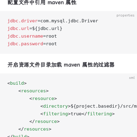
配置文件中引用 maven 属性
properties
jdbc.driver
=com.mysql.jdbc.Driver
jdbc.url
=${jdbc.url}
jdbc.username
=root
jdbc.password
=root
开启资源文件目录加载 maven 属性的过滤器
xml
<
build
>
    <
resources
>
        <
resource
>
            <
directory
>${project.basedir}/src/m
            <
filtering
>true</
filtering
>
        </
resource
>
    </
resources
>
</
build
>