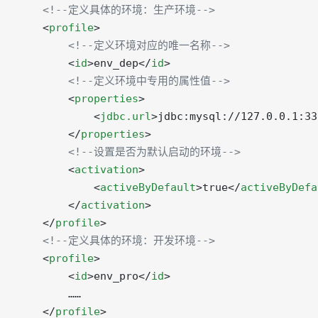
    <!--定义具体的环境：生产环境-->
    <
profile
>
        <!--定义环境对应的唯一名称-->
        <
id
>env_dep</
id
>
        <!--定义环境中专用的属性值-->
        <
properties
>
            <
jdbc.url
>jdbc:mysql://127.0.0.1:33
        </
properties
>
        <!--设置是否为默认启动的环境-->
        <
activation
>
            <
activeByDefault
>true</
activeByDefa
        </
activation
>
    </
profile
>
    <!--定义具体的环境：开发环境-->
    <
profile
>
        <
id
>env_pro</
id
>
        ……
    </
profile
>