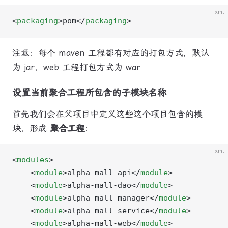
xml
<
packaging
>pom</
packaging
>
注意：每个 maven 工程都有对应的打包方式，默认
为 jar，web 工程打包方式为 war
设置当前聚合工程所包含的子模块名称
首先我们会在父项目中定义这些这个项目包含的模
块，形成
聚合工程
：
xml
<
modules
>
    <
module
>alpha-mall-api</
module
>
    <
module
>alpha-mall-dao</
module
>
    <
module
>alpha-mall-manager</
module
>
    <
module
>alpha-mall-service</
module
>
    <
module
>alpha-mall-web</
module
>