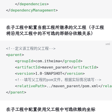
    </
dependencies
>
</
dependencyManagement
>
在子工程中配置当前工程所继承的父工程（子工程
将沿用父工程中的不可选的那部分依赖关系）
xml
<!--定义该工程的父工程-->
<
parent
>
    <
groupId
>com.itheima</
groupId
>
    <
artifactId
>maven_parent</
artifactId
>
    <
version
>1.0-SNAPSHOT</
version
>
    <!--填写父工程的pom文件，根据实际情况填写-->
    <
relativePath
>../maven_parent/pom.xml</
rela
</
parent
>
在子工程中配置使用父工程中可选依赖的坐标