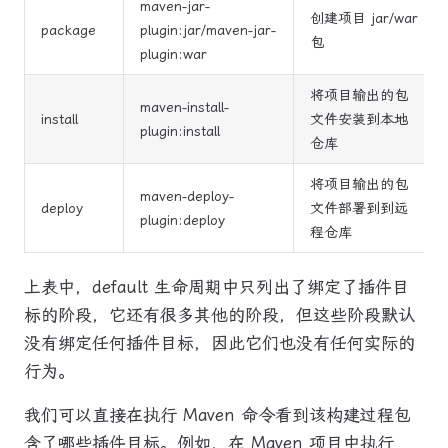
maven-jar-
创建项目 jar/war
package
plugin:jar/maven-jar-
包
plugin:war
将项目输出的包
maven-install-
install
文件安装到本地
plugin:install
仓库
将项目输出的包
maven-deploy-
deploy
文件部署到到远
plugin:deploy
程仓库
上表中，default 生命周期中只列出了绑定了插件目
标的阶段，它还有很多其他的阶段，但这些阶段默认
没有绑定任何插件目标，因此它们也没有任何实际的
行为。
我们可以直接在执行 Maven 命令看到该构建过程包
含了哪些插件目标。例如，在 Maven 项目中执行