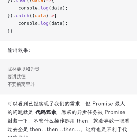
}).
then
((
data
)
=>
{
    console.
log
(data);
}).
catch
((
data
)
=>
{
    console.
log
(data);
})
输出效果：
武林要以和为贵
要讲武德
不要搞窝里斗
可以看到已经实现了我们的需求，但 Promise 最大
的问题就是
代码冗余
，原来的异步任务被 Promise
封装一下，不管什么操作都用 then，就会导致一眼看
过去全是 then...then...then...，这样也是不利于代