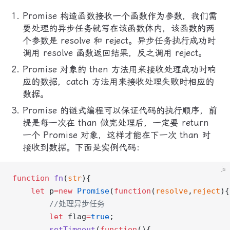
Promise 构造函数接收一个函数作为参数，我们需
要处理的异步任务就写在该函数体内，该函数的两
个参数是 resolve 和 reject。异步任务执行成功时
调用 resolve 函数返回结果，反之调用 reject。
Promise 对象的 then 方法用来接收处理成功时响
应的数据，catch 方法用来接收处理失败时相应的
数据。
Promise 的链式编程可以保证代码的执行顺序，前
提是每一次在 than 做完处理后，一定要 return
一个 Promise 对象，这样才能在下一次 than 时
接收到数据。下面是实例代码：
js
function
 fn
(
str
){
    let
 p
=new
 Promise
(
function
(
resolve
,
reject
){
        //处理异步任务
        let
 flag
=
true
;
        setTimeout
(
function
(){