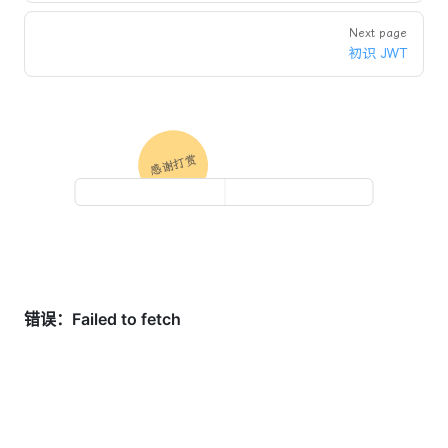
Next page
初识 JWT
感谢打赏