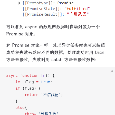
可以看到 async 函数返回数据时自动封装为一个
Promise 对象。
和 Promise 对象一样，处理异步任务时也可以按照
成功和失败来返回不同的数据，处理成功时用 than
方法来接收，失败时用 catch 方法来接收数据：
js
async
 function
 fn
() {
    let
 flag 
=
 true
;
    if
 (flag) {
        return
 '不讲武德'
;
    }
    else
{
        throw
 '处理失败'