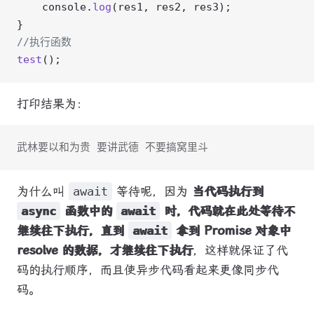
    console.
log
(res1, res2, res3);
}
//执行函数
test
();
打印结果为：
武林要以和为贵 要讲武德 不要搞窝里斗
为什么叫
await
等待呢，因为
当代码执行到
async
函数中的
await
时，代码就在此处等待不
继续往下执行，直到
await
拿到 Promise 对象中
resolve 的数据，才继续往下执行
，这样就保证了代
码的执行顺序，而且使异步代码看起来更像同步代
码。