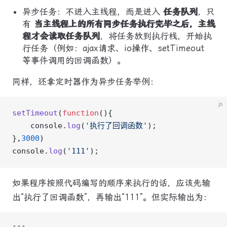
异步任务：不进入主线程，而是进入
任务队列
，只
有
当主线程上的所有同步任务执行完毕之后，主线
程才会读取任务队列
，将任务放到执行栈，开始执
行任务（例如：ajax请求、io操作、setTimeout
等事件调用的回调函数）。
同样，还拿定时器作为异步任务举例：
js
setTimeout
(
function
(){
    console.
log
(
'执行了回调函数'
);
},
3000
)
console.
log
(
'111'
);
如果程序按照代码编写的顺序来执行的话，应该先输
出“执行了回调函数”，再输出“111”。但实际输出为：