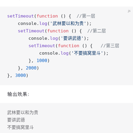
js
setTimeout
(
function
 () {  
//第一层
    console.
log
(
'武林要以和为贵'
);
    setTimeout
(
function
 () {  
//第二层
        console.
log
(
'要讲武德'
);
        setTimeout
(
function
 () {   
//第三层
            console.
log
(
'不要搞窝里斗'
);
        }, 
1000
)
    }, 
2000
)
}, 
3000
)
输出效果：
武林要以和为贵
要讲武德
不要搞窝里斗