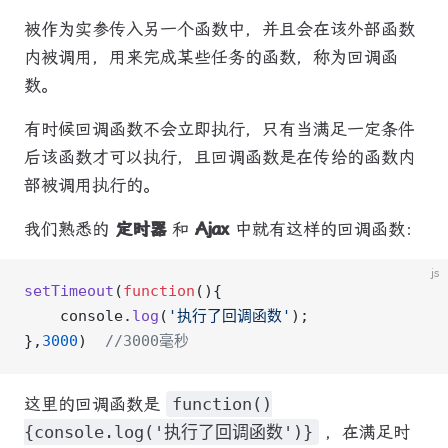
被作为实参传入另一个函数中，并且会在该外部函数
内被调用，用来完成某些任务的函数，称为回调函
数。
有时候回调函数不会立即执行，只有当满足一定条件
后该函数才可以执行，且回调函数是在传给的函数内
部被调用执行的。
我们熟悉的
定时器
和
Ajax
中就有这样的回调函数：
js
setTimeout
(
function
(){  
    console.
log
(
'执行了回调函数'
);
},
3000
)  
//3000毫秒
这里的回调函数是
function()
{console.log('执行了回调函数')}
，在满足时