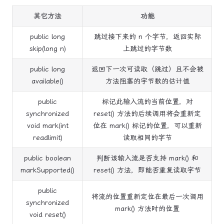
其它方法
功能
public long
跳过接下来的 n 个字节，返回实际
skip(long n)
上跳过的字节数
public long
返回下一次可读取（跳过）且不会被
available()
方法阻塞的字节数的估计值
public
标记此输入流的当前位置，对
synchronized
reset() 方法的后续调用将会重新定
void mark(int
位在 mark() 标记的位置，可以重新
readlimit)
读取相同的字节
public boolean
判断该输入流是否支持 mark() 和
markSupported()
reset() 方法，即能否重复读取字节
public
将流的位置重新定位在最后一次调用
synchronized
mark() 方法时的位置
void reset()