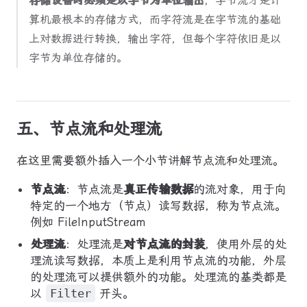
存储设备时必须是以字节为单位输出
，字节流才是计
算机最根本的存储方式，而字符流是在字节流的基础
上对数据进行转换，输出字符，但每个字符依旧是以
字节为单位存储的。
五、节点流和处理流
在这里需要额外插入一个小节讲解节点流和处理流。
节点流
：节点流是
真正传输数据
的流对象，用于向
特定的一个地方（节点）读写数据，称为节点流。
例如 FileInputStream
处理流
：处理流是
对节点流的封装
，使用外层的处
理流读写数据，本质上是利用节点流的功能，外层
的处理流可以提供额外的功能。处理流的基类都是
以
Filter
开头。