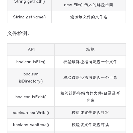
String getPath()
new File() 传入的路径相同
String getName()
返回该文件的文件名
文件检测：
API
功能
boolean isFIle()
校验该路径指向是否一个文件
boolean
校验该路径指向是否一个目录
isDirectory()
校验该路径指向的文件/目录是否
boolean isExist()
存在
boolean canWrite()
校验该文件是否可写
boolean canRead()
校验该文件是否可读