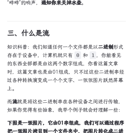
“哔哔”的响声，
通知你来关掉水壶
。
三、什么是流
知识科普：我们知道任何一个文件都是以
二进制
形式
存在于设备中，计算机就只有
0
和
1
，你能看见
的东西全部都是由这两个数字组成，你看这篇文章
时，这篇文章也是由01组成，只不过这些二进制串经
过各种转换演变成一个个文字、一张张图片跃然屏幕
上。
而
流
就是将这些二进制串在各种设备之间进行传输，
如果你觉得有些抽象，我举个例子就会好理解一些：
下图是一张图片，它由01串组成，我们可以通过程序
把一张图片拷贝到一个文件夹中，把图片转化成二进