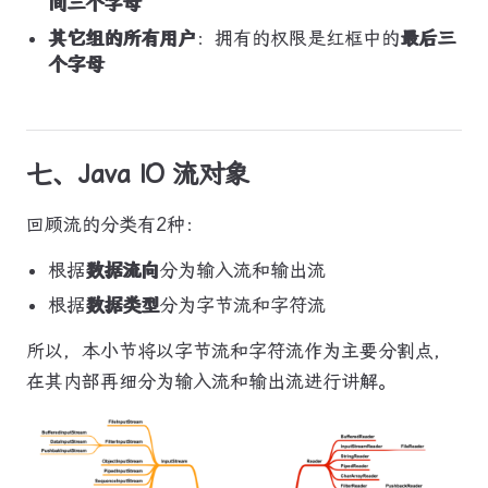
间三个字母
其它组的所有用户
：拥有的权限是红框中的
最后三
个字母
七、Java IO 流对象
回顾流的分类有2种：
根据
数据流向
分为输入流和输出流
根据
数据类型
分为字节流和字符流
所以，本小节将以字节流和字符流作为主要分割点，
在其内部再细分为输入流和输出流进行讲解。