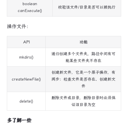
boolean
校验该文件/目录是否可以被执行
canExecute()
操作文件：
API
功能
递归创建多个文件夹，路径中间有可
mkdirs()
能某些文件夹不存在
创建新文件，它是一个原子操作，有
createNewFile()
两步：检查文件是否存在、创建新文
件
删除文件或目录，删除目录时必须保
delete()
证该目录为空
多了解一些