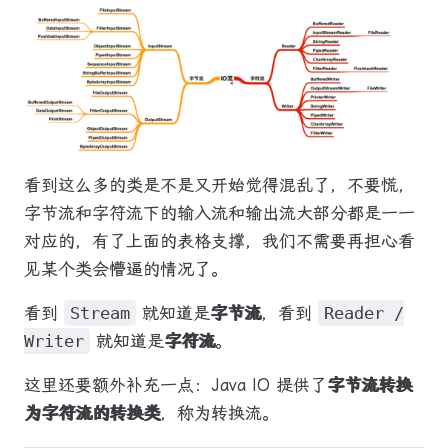
看到这么多的类是不是又开始觉得混乱了，不要慌，
字节流和字符流下的输入流和输出流大部分都是一一
对应的，有了上面的表格支撑，我们不需要再担心看
见某个类会懵逼的情况了。
看到
Stream
就知道是
字节流
，看到
Reader /
Writer
就知道是
字符流
。
这里还要额外补充一点：Java IO 提供了
字节流转换
为字符流的转换类
，称为转换流。