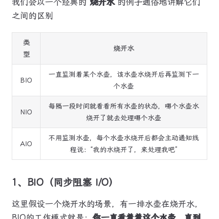
我们会以一个经典的
烧开水
的例子通俗地讲解它们
之间的区别
类
烧开水
型
一直监测着某个水壶，该水壶水烧开后再监测下一
BIO
个水壶
每隔一段时间就看看所有水壶的状态，哪个水壶水
NIO
烧开了就去处理哪个水壶
不用监测水壶，每个水壶水烧开后都会主动通知线
AIO
程说：“我的水烧开了，来处理我吧”
1、BIO（同步阻塞 I/O）
这里假设一个烧开水的场景，有一排水壶在烧开水，
BIO的工作模式就是：
你一直看着着这个水壶，直到