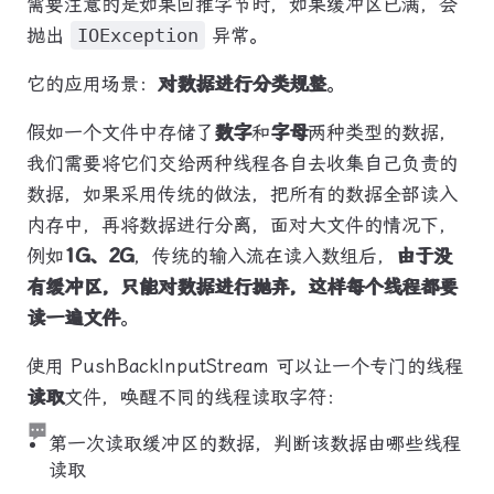
需要注意的是如果回推字节时，如果缓冲区已满，会
抛出
IOException
异常。
它的应用场景：
对数据进行分类规整
。
假如一个文件中存储了
数字
和
字母
两种类型的数据，
我们需要将它们交给两种线程各自去收集自己负责的
数据，如果采用传统的做法，把所有的数据全部读入
内存中，再将数据进行分离，面对大文件的情况下，
例如
1G、2G
，传统的输入流在读入数组后，
由于没
有缓冲区，只能对数据进行抛弃，这样每个线程都要
读一遍文件
。
使用 PushBackInputStream 可以让一个专门的线程
读取
文件，唤醒不同的线程读取字符：
第一次读取缓冲区的数据，判断该数据由哪些线程
读取