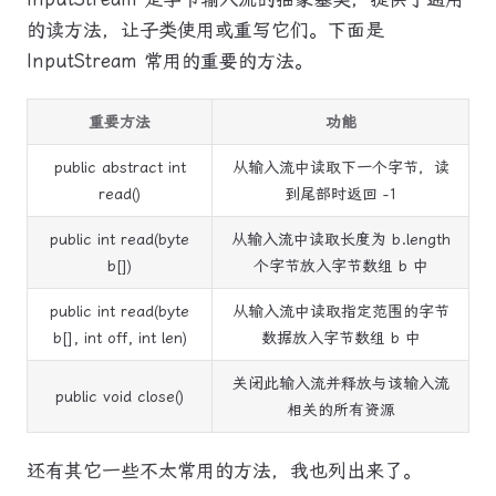
的读方法，让子类使用或重写它们。下面是
InputStream 常用的重要的方法。
重要方法
功能
public abstract int
从输入流中读取下一个字节，读
read()
到尾部时返回 -1
public int read(byte
从输入流中读取长度为 b.length
b[])
个字节放入字节数组 b 中
public int read(byte
从输入流中读取指定范围的字节
b[], int off, int len)
数据放入字节数组 b 中
关闭此输入流并释放与该输入流
public void close()
相关的所有资源
还有其它一些不太常用的方法，我也列出来了。