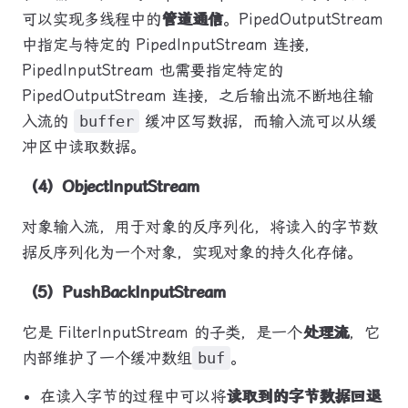
可以实现多线程中的
管道通信
。PipedOutputStream
中指定与特定的 PipedInputStream 连接，
PipedInputStream 也需要指定特定的
PipedOutputStream 连接，之后输出流不断地往输
入流的
buffer
缓冲区写数据，而输入流可以从缓
冲区中读取数据。
（4）ObjectInputStream
对象输入流，用于对象的反序列化，将读入的字节数
据反序列化为一个对象，实现对象的持久化存储。
（5）PushBackInputStream
它是 FilterInputStream 的子类，是一个
处理流
，它
内部维护了一个缓冲数组
buf
。
在读入字节的过程中可以将
读取到的字节数据回退