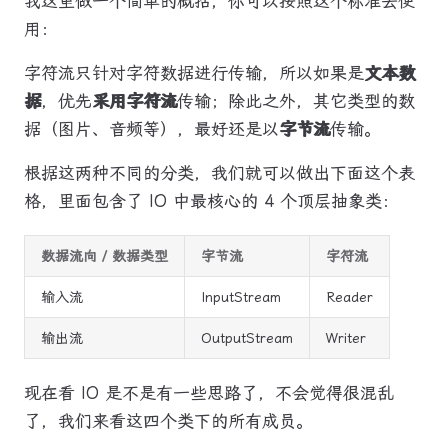
我这里做一个简单的概括，你可以按照这个标准去使
用：
字符流只针对字符数据进行传输，所以如果是
文本数
据
，优先
采用字符流
传输；除此之外，其它类型的数
据（图片、音频等），最好还是以
字节流
传输。
根据这两种不同的分类，我们就可以做出下面这个表
格，里面包含了 IO 中最核心的 4 个顶层抽象类：
数据流向 / 数据类型
字节流
字符流
输入流
InputStream
Reader
输出流
OutputStream
Writer
现在看 IO 是不是有一些思路了，不会觉得很混乱
了，我们来看这四个类下的所有成员。