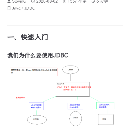
SlovinG
2020-08-02
1557 个字
6 分钟
Java
JDBC
一、快速入门
我们为什么要使用JDBC