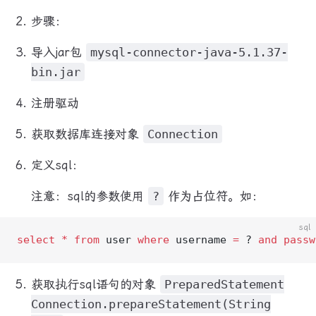
步骤：
导入jar包
mysql-connector-java-5.1.37-
bin.jar
注册驱动
获取数据库连接对象
Connection
定义sql：
注意：sql的参数使用
?
作为占位符。如：
sql
select
 *
 from
 user 
where
 username 
=
 ? 
and
 passw
获取执行sql语句的对象
PreparedStatement
Connection.prepareStatement(String