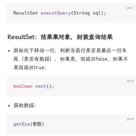
java
ResultSet 
executQuery
(String sql);
ResultSet：结果集对象，封装查询结果
游标向下移动一行，判断当前行是否是最后一行末
尾（是否有数据），如果是，则返回false，如果不
是则返回true：
java
boolean
 next
();
获取数据：
java
getXxx
(参数)