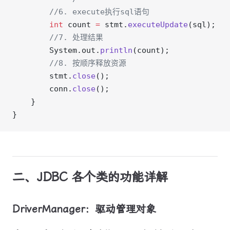
        //6. execute执行sql语句
        int
 count 
=
 stmt.
executeUpdate
(sql);
        //7. 处理结果
        System.out.
println
(count);
        //8. 按顺序释放资源
        stmt.
close
();
        conn.
close
();
    }
}
二、JDBC 各个类的功能详解
DriverManager：驱动管理对象