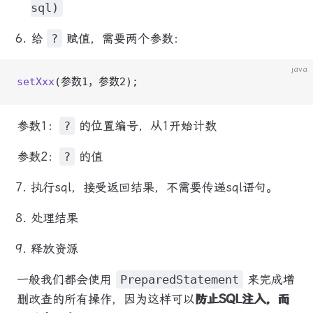
sql)
给
?
赋值，需要两个参数：
java
setXxx
(参数1，参数2);
参数1：
?
的位置编号，从1开始计数
参数2：
?
的值
执行sql，接受返回结果，不需要传递sql语句。
处理结果
释放资源
一般我们都会使用
PreparedStatement
来完成增
删改查的所有操作，因为这样可以
防止SQL注入，而