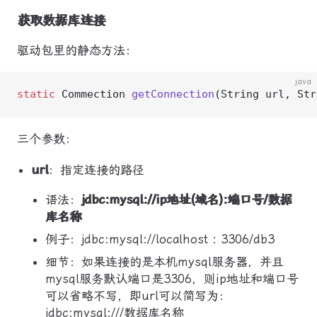
获取数据库连接
驱动包里的静态方法：
java
static
 Commection 
getConnection
(String url, Str
三个参数：
url
：指定连接的路径
语法：
jdbc:mysql://ip地址(域名):端口号/数据
库名称
例子：jdbc:mysql://localhost : 3306/db3
细节：如果连接的是本机mysql服务器，并且
mysql服务默认端口是3306，则ip地址和端口号
可以省略不写，即url可以简写为：
jdbc:mysql:///数据库名称