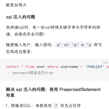
能更加强大
sql 注入的问题
在拼接sql时，有一些sql特殊关键字参与字符串的拼
接，会造成安全问题！
随便输入用户，输入密码：
a' or 'a' = 'a
即可
实现成功登录：
sql
select
 *
 from
 user 
where
 username 
=
 'fhdsjkf'
 a
-- password将永远为true
解决 sql 注入的问题：使用 PreparaedStatement
对象
预编译SQL：参数使用
?
作为占位符