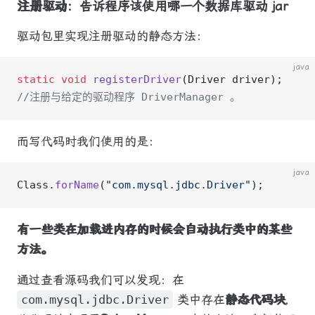
注册驱动
：告诉程序该使用哪一个数据库驱动 jar
驱动包里实现注册驱动的静态方法：
java
static
 void
 registerDriver
(Driver driver);
//注册与给定的驱动程序 DriverManager 。
而写代码时我们使用的是：
java
Class.
forName
(
"com.mysql.jdbc.Driver"
);
有一些类在加载进内存的时候会自动执行类中的某些
方法。
通过查看源码我们可以发现：在
com.mysql.jdbc.Driver
类中存在
静态代码块
，