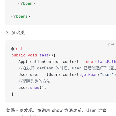
   </
bean
>
</
beans
>
测试类
java
@
Test
public
 void
 test
(){
   ApplicationContext context 
=
 new
 ClassPat
   //在执行 getBean 的时候, user 已经创建好了,
   User user 
=
 (User) context.
getBean
(
"user"
   //调用对象的方法
   user.
show
();
}
结果可以发现，在调用 show 方法之前，User 对象