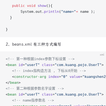
   public
 void
 show
(){
       System.out.
println
(
"name="
+
 name );
  }
}
2、beans.xml 有三种方式编写
xml
<!-- 第一种根据index参数下标设置 -->
<
bean
 id
=
"userT"
 class
=
"com.kuang.pojo.UserT"
>
   <!-- index指构造方法 , 下标从0开始 -->
   <
constructor-arg
 index
=
"0"
 value
=
"kuangshen2
</
bean
>
<!-- 第二种根据参数名字设置 -->
<
bean
 id
=
"userT"
 class
=
"com.kuang.pojo.UserT"
>
   <!-- name指参数名 -->