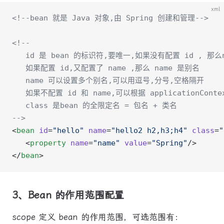
xml
<!--bean 就是 Java 对象,由 Spring 创建和管理-->
<!--
   id 是 bean 的标识符,要唯一,如果没有配置 id , 那
   如果配置 id,又配置了 name ,那么 name 是别名
   name 可以设置多个别名,可以用逗号,分号,空格隔开
   如果不配置 id 和 name,可以根据 applicationContex
   class 是bean 的全限定名 = 包名 + 类名
-->
<
bean
 id
=
"hello"
 name
=
"hello2 h2,h3;h4"
 class
=
"
   <
property
 name
=
"name"
 value
=
"Spring"
/>
</
bean
>
3、Bean 的作用范围配置
scope 定义 bean 的作用范围，可选范围有：