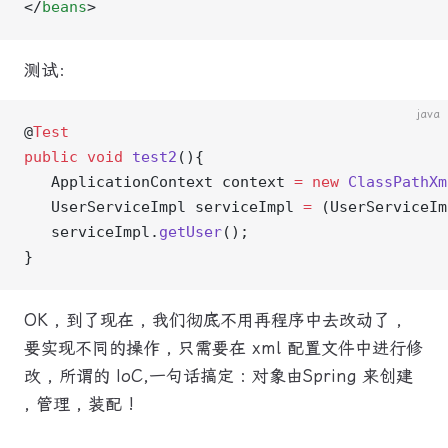
</
beans
>
测试：
java
@
Test
public
 void
 test2
(){
   ApplicationContext context 
=
 new
 ClassPathXm
   UserServiceImpl serviceImpl 
=
 (UserServiceIm
   serviceImpl.
getUser
();
}
OK , 到了现在 , 我们彻底不用再程序中去改动了 ,
要实现不同的操作 , 只需要在 xml 配置文件中进行修
改 , 所谓的 IoC,一句话搞定 : 对象由Spring 来创建
, 管理 , 装配 !