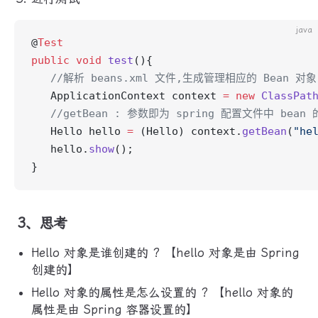
java
@
Test
public
 void
 test
(){
   //解析 beans.xml 文件,生成管理相应的 Bean 对象
   ApplicationContext context 
=
 new
 ClassPat
   //getBean : 参数即为 spring 配置文件中 bean 
   Hello hello 
=
 (Hello) context.
getBean
(
"he
   hello.
show
();
}
3、思考
Hello 对象是谁创建的 ? 【hello 对象是由 Spring
创建的】
Hello 对象的属性是怎么设置的 ? 【hello 对象的
属性是由 Spring 容器设置的】